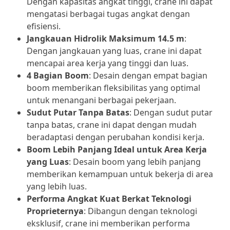
Dengan kapasitas angkat tinggi, crane ini dapat
mengatasi berbagai tugas angkat dengan
efisiensi.
Jangkauan Hidrolik Maksimum 14.5 m
:
Dengan jangkauan yang luas, crane ini dapat
mencapai area kerja yang tinggi dan luas.
4 Bagian Boom
: Desain dengan empat bagian
boom memberikan fleksibilitas yang optimal
untuk menangani berbagai pekerjaan.
Sudut Putar Tanpa Batas
: Dengan sudut putar
tanpa batas, crane ini dapat dengan mudah
beradaptasi dengan perubahan kondisi kerja.
Boom Lebih Panjang Ideal untuk Area Kerja
yang Luas
: Desain boom yang lebih panjang
memberikan kemampuan untuk bekerja di area
yang lebih luas.
Performa Angkat Kuat Berkat Teknologi
Proprieternya
: Dibangun dengan teknologi
eksklusif, crane ini memberikan performa