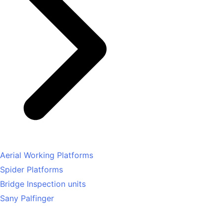
Aerial Working Platforms
Spider Platforms
Bridge Inspection units
Sany Palfinger