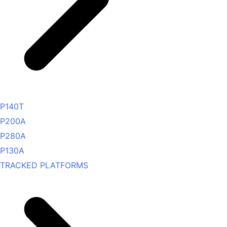
P140T
P200A
P280A
P130A
TRACKED PLATFORMS