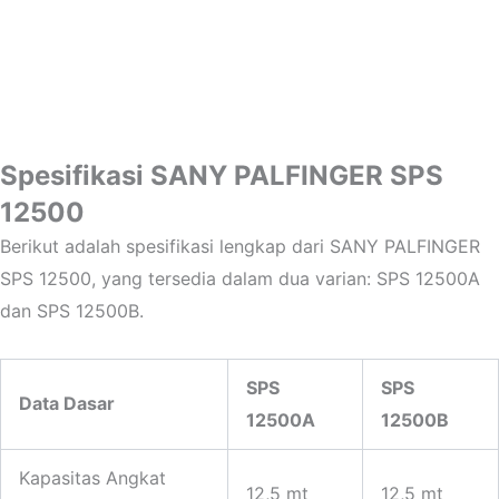
Spesifikasi SANY PALFINGER SPS
12500
Berikut adalah spesifikasi lengkap dari SANY PALFINGER
SPS 12500, yang tersedia dalam dua varian: SPS 12500A
dan SPS 12500B.
SPS
SPS
Data Dasar
12500A
12500B
Kapasitas Angkat
12,5 mt
12,5 mt