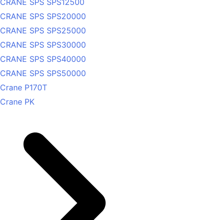
CRANE SPS SPS12500
CRANE SPS SPS20000
CRANE SPS SPS25000
CRANE SPS SPS30000
CRANE SPS SPS40000
CRANE SPS SPS50000
Crane P170T
Crane PK