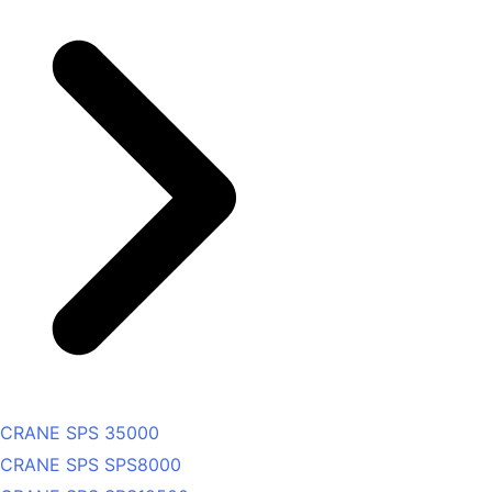
CRANE SPS 35000
CRANE SPS SPS8000