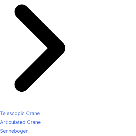
Telescopic Crane
Articulated Crane
Sennebogen