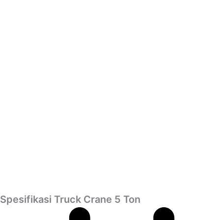
Spesifikasi Truck Crane 5 Ton