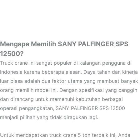
Mengapa Memilih SANY PALFINGER SPS
12500?
Truck crane ini sangat populer di kalangan pengguna di
Indonesia karena beberapa alasan. Daya tahan dan kinerja
luar biasa adalah dua faktor utama yang membuat banyak
orang memilih model ini. Dengan spesifikasi yang canggih
dan dirancang untuk memenuhi kebutuhan berbagai
operasi pengangkatan, SANY PALFINGER SPS 12500
menjadi pilihan yang tidak diragukan lagi.
Untuk mendapatkan truck crane 5 ton terbaik ini, Anda