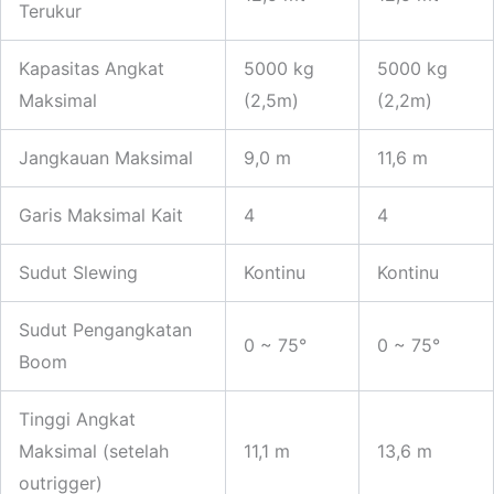
Terukur
Kapasitas Angkat
5000 kg
5000 kg
Maksimal
(2,5m)
(2,2m)
Jangkauan Maksimal
9,0 m
11,6 m
Garis Maksimal Kait
4
4
Sudut Slewing
Kontinu
Kontinu
Sudut Pengangkatan
0 ~ 75°
0 ~ 75°
Boom
Tinggi Angkat
Maksimal (setelah
11,1 m
13,6 m
outrigger)