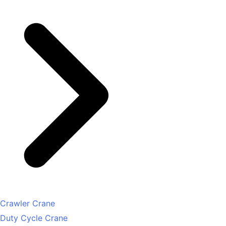
Crawler Crane
Duty Cycle Crane