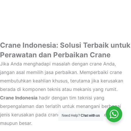
Crane Indonesia: Solusi Terbaik untuk
Perawatan dan Perbaikan Crane
Jika Anda menghadapi masalah dengan crane Anda,
jangan asal memilih jasa perbaikan. Memperbaiki crane
membutuhkan keahlian khusus, terutama jika kerusakan
berada di komponen teknis atau mekanis yang rumit.
Crane Indonesia
hadir dengan tim teknisi yang
berpengalaman dan terlatih untuk menangani berbagai
jenis kerusakan pada crane, baik itu untuk crane kecil
Need Help?
Chat with us
maupun besar.