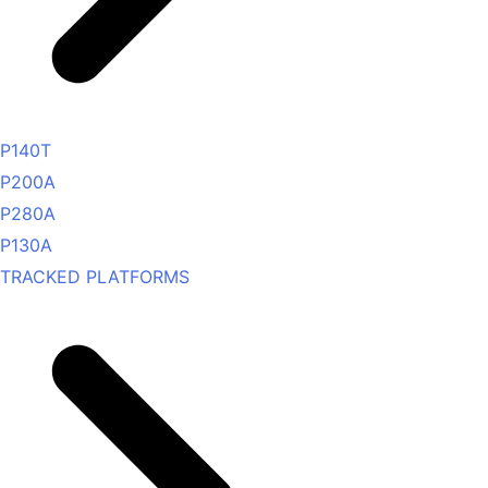
P140T
P200A
P280A
P130A
TRACKED PLATFORMS