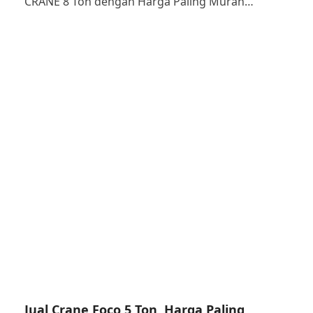
CRANE 8 Ton dengan Harga Paling Murah…
Jual Crane Foco 5 Ton, Harga Paling