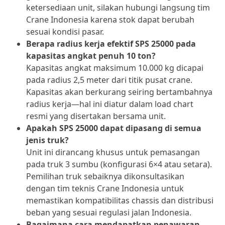
ketersediaan unit, silakan hubungi langsung tim
Crane Indonesia karena stok dapat berubah
sesuai kondisi pasar.
Berapa radius kerja efektif SPS 25000 pada
kapasitas angkat penuh 10 ton?
Kapasitas angkat maksimum 10.000 kg dicapai
pada radius 2,5 meter dari titik pusat crane.
Kapasitas akan berkurang seiring bertambahnya
radius kerja—hal ini diatur dalam load chart
resmi yang disertakan bersama unit.
Apakah SPS 25000 dapat dipasang di semua
jenis truk?
Unit ini dirancang khusus untuk pemasangan
pada truk 3 sumbu (konfigurasi 6×4 atau setara).
Pemilihan truk sebaiknya dikonsultasikan
dengan tim teknis Crane Indonesia untuk
memastikan kompatibilitas chassis dan distribusi
beban yang sesuai regulasi jalan Indonesia.
Bagaimana cara mendapatkan penawaran