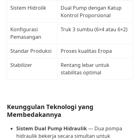
Sistem Hidrolik
Dual Pump dengan Katup
Kontrol Proporsional
Konfigurasi
Truk 3 sumbu (6×4 atau 6×2)
Pemasangan
Standar Produksi
Proses kualitas Eropa
Stabilizer
Rentang lebar untuk
stabilitas optimal
Keunggulan Teknologi yang
Membedakannya
Sistem Dual Pump Hidraulik
— Dua pompa
hidraulik bekerja secara simultan untuk