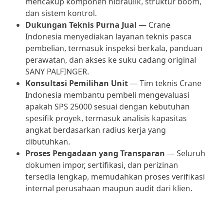
mencakup komponen hidraulik, struktur boom,
dan sistem kontrol.
Dukungan Teknis Purna Jual
— Crane
Indonesia menyediakan layanan teknis pasca
pembelian, termasuk inspeksi berkala, panduan
perawatan, dan akses ke suku cadang original
SANY PALFINGER.
Konsultasi Pemilihan Unit
— Tim teknis Crane
Indonesia membantu pembeli mengevaluasi
apakah SPS 25000 sesuai dengan kebutuhan
spesifik proyek, termasuk analisis kapasitas
angkat berdasarkan radius kerja yang
dibutuhkan.
Proses Pengadaan yang Transparan
— Seluruh
dokumen impor, sertifikasi, dan perizinan
tersedia lengkap, memudahkan proses verifikasi
internal perusahaan maupun audit dari klien.