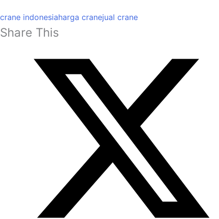
crane indonesia
harga crane
jual crane
Share This