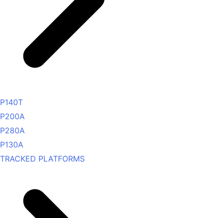
P140T
P200A
P280A
P130A
TRACKED PLATFORMS